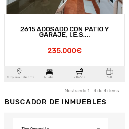
2615 ADOSADO CON PATIO Y
GARAJE, I.E.S....
235.000€
IES Izpisua Belmonte
5 Habs.
2 Baños
150
Mostrando 1 - 4 de 4 items
BUSCADOR DE INMUEBLES