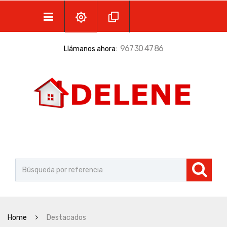
967 30 47 86
Llámanos ahora:
Home
Destacados