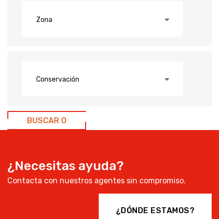
Zona
Conservación
BUSCAR
0
¿Necesitas ayuda?
Contacta con nuestros agentes sin compromiso.
¿DÓNDE ESTAMOS?