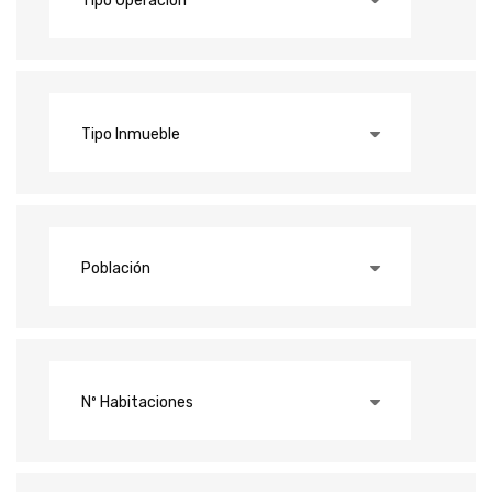
Tipo Operación
Tipo Inmueble
Población
Nº Habitaciones