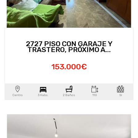
2727 PISO CON GARAJE Y
TRASTERO, PRÓXIMO A...
153.000€
Centro
3 Habs.
2 Baños
110
Sí