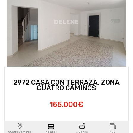
2972 CASA CON TERRAZA, ZONA
CUATRO CAMINOS
155.000€
Cuatro Caminos
4 Habs.
3 Baños
120