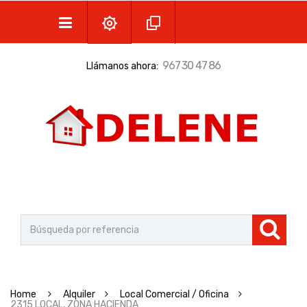
967 30 47 86
Llámanos ahora:
Home
Alquiler
Local Comercial / Oficina
2315 LOCAL, ZONA HACIENDA