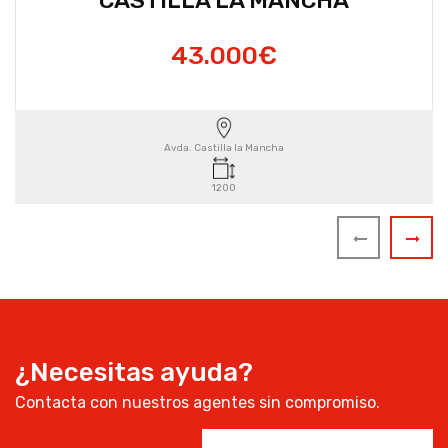
43.000€
Avda. Castilla la Mancha
1200
¿Necesitas ayuda?
Contacta con nuestros agentes sin compromiso.