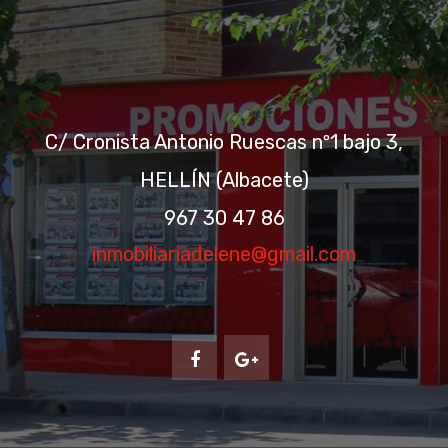
C/ Cronista Antonio Ruescas nº1 bajo 3,
HELLÍN (Albacete)
967 30 47 86
inmobiliariadelene@gmail.com