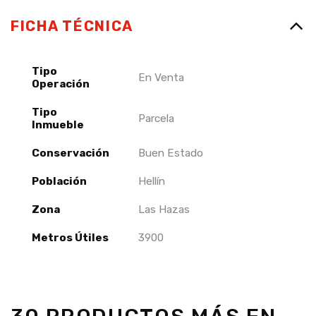
FICHA TÉCNICA
Tipo
En Venta
Operación
Tipo
Parcela
Inmueble
Conservación
Buen Estado
Población
Hellín
Zona
Las Hazas
Metros Útiles
3900