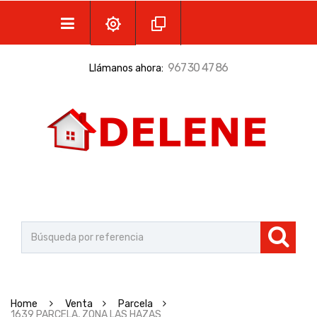
967 30 47 86
Llámanos ahora:
Home
Venta
Parcela
1639 PARCELA, ZONA LAS HAZAS