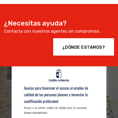
¿Necesitas ayuda?
Contacta con nuestros agentes sin compromiso.
¿DÓNDE ESTAMOS?