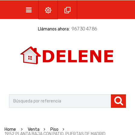
967 30 47 86
Llámanos ahora:
Home
Venta
Piso
1952 PLANTA BAJA CON PATIO, PUERTAS DE MADRID