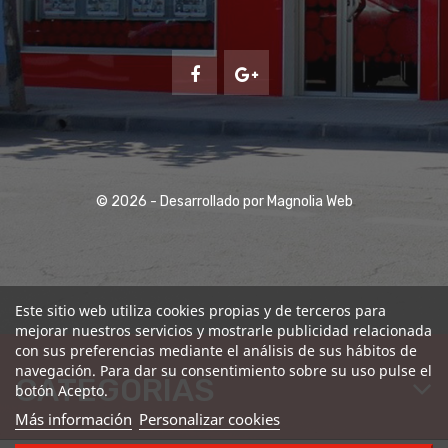
© 2026 - Desarrollado por Magnolia Web
Este sitio web utiliza cookies propias y de terceros para
mejorar nuestros servicios y mostrarle publicidad relacionada
con sus preferencias mediante el análisis de sus hábitos de
navegación. Para dar su consentimiento sobre su uso pulse el
CATEGORÍAS
botón Acepto.
Más información
Personalizar cookies