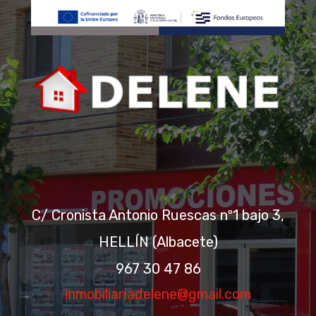
C/ Cronista Antonio Ruescas nº1 bajo 3,
HELLÍN (Albacete)
967 30 47 86
inmobiliariadelene@gmail.com