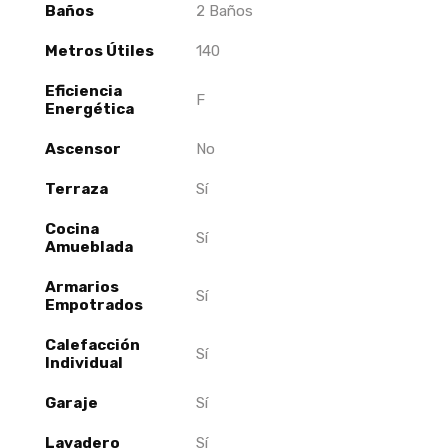
Baños
2 Baños
Metros Útiles
140
Eficiencia
F
Energética
Ascensor
No
Terraza
Sí
Cocina
Sí
Amueblada
Armarios
Sí
Empotrados
Calefacción
Sí
Individual
Garaje
Sí
Lavadero
Sí