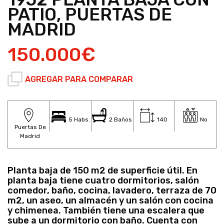
PATIO, PUERTAS DE
MADRID
150.000€
AGREGAR PARA COMPARAR
5 Habs.
2 Baños
140
No
Puertas De
Madrid
Planta baja de 150 m2 de superficie útil. En
planta baja tiene cuatro dormitorios, salón
comedor, baño, cocina, lavadero, terraza de 70
m2, un aseo, un almacén y un salón con cocina
y chimenea. También tiene una escalera que
sube a un dormitorio con baño. Cuenta con