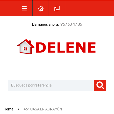
967 30 47 86
Llámanos ahora:
Home
461 CASA EN AGRAMÓN