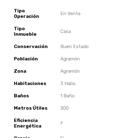
Tipo
En Venta
Operación
Tipo
Casa
Inmueble
Conservación
Buen Estado
Población
Agramón
Zona
Agramón
Habitaciones
3 Habs.
Baños
1 Baño
Metros Útiles
300
Eficiencia
F
Energética