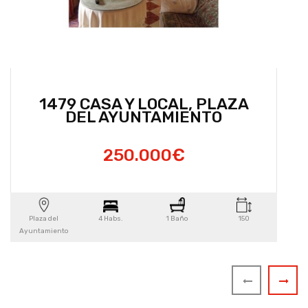
1479 CASA Y LOCAL, PLAZA
DEL AYUNTAMIENTO
250.000€
Plaza del
4 Habs.
1 Baño
150
Ayuntamiento